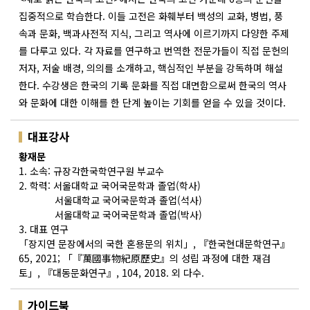
집중적으로 학습한다. 이들 고전은 화훼부터 백성의 교화, 병법, 풍
속과 문화, 백과사전적 지식, 그리고 역사에 이르기까지 다양한 주제
를 다루고 있다. 각 자료를 연구하고 번역한 전문가들이 직접 문헌의
저자, 저술 배경, 의의를 소개하고, 핵심적인 부분을 강독하며 해설
한다. 수강생은 한국의 기록 문화를 직접 대면함으로써 한국의 역사
와 문화에 대한 이해를 한 단계 높이는 기회를 얻을 수 있을 것이다.
대표강사
황재문
1. 소속: 규장각한국학연구원 부교수
2. 학력: 서울대학교 국어국문학과 졸업(학사)
서울대학교 국어국문학과 졸업(석사)
서울대학교 국어국문학과 졸업(박사)
3. 대표 연구
「장지연 문장에서의 국한 혼용문의 위치」, 『한국현대문학연구』
65, 2021; 「『萬國事物紀原歷史』의 성립 과정에 대한 재검
토」, 『대동문화연구』, 104, 2018. 외 다수.
가이드북